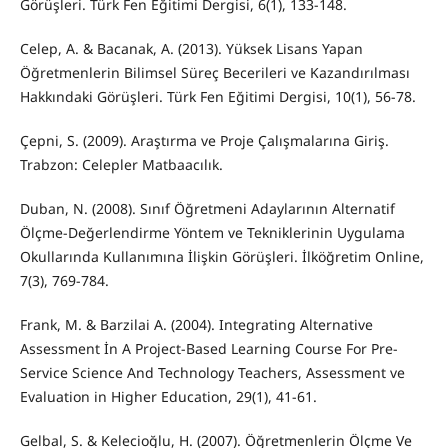
Görüşleri. Türk Fen Eğitimi Dergisi, 6(1), 133-148.
Celep, A. & Bacanak, A. (2013). Yüksek Lisans Yapan
Öğretmenlerin Bilimsel Süreç Becerileri ve Kazandırılması
Hakkındaki Görüşleri. Türk Fen Eğitimi Dergisi, 10(1), 56-78.
Çepni, S. (2009). Araştırma ve Proje Çalışmalarına Giriş.
Trabzon: Celepler Matbaacılık.
Duban, N. (2008). Sınıf Öğretmeni Adaylarının Alternatif
Ölçme-Değerlendirme Yöntem ve Tekniklerinin Uygulama
Okullarında Kullanımına İlişkin Görüşleri. İlköğretim Online,
7(3), 769-784.
Frank, M. & Barzilai A. (2004). Integrating Alternative
Assessment İn A Project-Based Learning Course For Pre-
Service Science And Technology Teachers, Assessment ve
Evaluation in Higher Education, 29(1), 41-61.
Gelbal, S. & Kelecioğlu, H. (2007). Öğretmenlerin Ölçme Ve