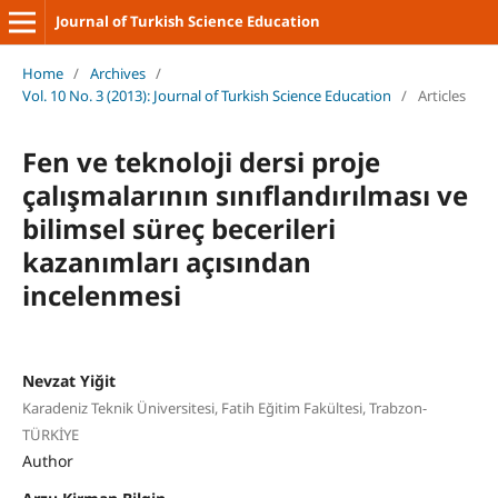
Journal of Turkish Science Education
Home
/
Archives
/
Vol. 10 No. 3 (2013): Journal of Turkish Science Education
/
Articles
Fen ve teknoloji dersi proje
çalışmalarının sınıflandırılması ve
bilimsel süreç becerileri
kazanımları açısından
incelenmesi
Nevzat Yiğit
Karadeniz Teknik Üniversitesi, Fatih Eğitim Fakültesi, Trabzon-
TÜRKİYE
Author