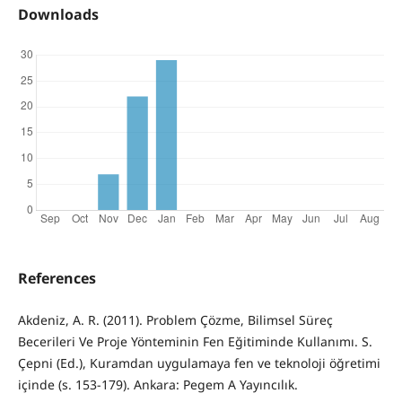
Downloads
References
Akdeniz, A. R. (2011). Problem Çözme, Bilimsel Süreç
Becerileri Ve Proje Yönteminin Fen Eğitiminde Kullanımı. S.
Çepni (Ed.), Kuramdan uygulamaya fen ve teknoloji öğretimi
içinde (s. 153-179). Ankara: Pegem A Yayıncılık.