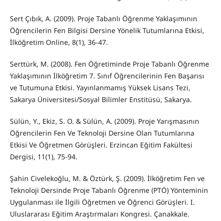
Sert Çıbık, A. (2009). Proje Tabanlı Öğrenme Yaklaşımının
Öğrencilerin Fen Bilgisi Dersine Yönelik Tutumlarına Etkisi,
İlköğretim Online, 8(1), 36-47.
Serttürk, M. (2008). Fen Öğretiminde Proje Tabanlı Öğrenme
Yaklaşımının İlköğretim 7. Sınıf Öğrencilerinin Fen Başarısı
ve Tutumuna Etkisi. Yayınlanmamış Yüksek Lisans Tezi,
Sakarya Üniversitesi/Sosyal Bilimler Enstitüsü, Sakarya.
Sülün, Y., Ekiz, S. O. & Sülün, A. (2009). Proje Yarışmasının
Öğrencilerin Fen Ve Teknoloji Dersine Olan Tutumlarına
Etkisi Ve Öğretmen Görüşleri. Erzincan Eğitim Fakültesi
Dergisi, 11(1), 75-94.
Şahin Civelekoğlu, M. & Öztürk, Ş. (2009). İlköğretim Fen ve
Teknoloji Dersinde Proje Tabanlı Öğrenme (PTÖ) Yönteminin
Uygulanması ile İlgili Öğretmen ve Öğrenci Görüşleri. I.
Uluslararası Eğitim Araştırmaları Kongresi. Çanakkale.