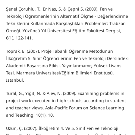
Şenel Çoruhlu, T., Er Nas, S. & Çepni S. (2009). Fen ve
Teknoloji Öğretmenlerinin Alternatif Ölçme - Değerlendirme
Tekniklerini Kullanmada Karşılaştıkları Problemler: Trabzon
Örneği. Yüzüncü Yıl Üniversitesi Eğitim Fakültesi Dergisi,
6(1), 122-141.
Toprak, E. (2007). Proje Tabanlı Öğrenme Metodunun
İlköğretim 5. Sınıf Öğrencilerinin Fen ve Teknoloji Dersindeki
Akademik Başarısına Etkisi. Yayınlanmamış Yüksek Lisans
Tezi. Marmara Üniversitesi/Eğitim Bilimleri Enstitüsü,
İstanbul.
Tural, G., Yiğit, N. & Alev, N. (2009). Examining problems in
project work executed in high schools according to student
and teacher views. Asia-Pacific Forum on Science Learning
and Teaching, 10(1), 10.
Uzun, Ç. (2007). İlköğretim 4. Ve 5. Sınıf Fen ve Teknoloji