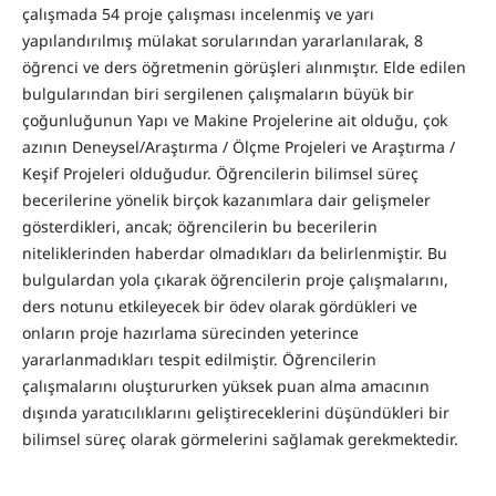
çalışmada 54 proje çalışması incelenmiş ve yarı
yapılandırılmış mülakat sorularından yararlanılarak, 8
öğrenci ve ders öğretmenin görüşleri alınmıştır. Elde edilen
bulgularından biri sergilenen çalışmaların büyük bir
çoğunluğunun Yapı ve Makine Projelerine ait olduğu, çok
azının Deneysel/Araştırma / Ölçme Projeleri ve Araştırma /
Keşif Projeleri olduğudur. Öğrencilerin bilimsel süreç
becerilerine yönelik birçok kazanımlara dair gelişmeler
gösterdikleri, ancak; öğrencilerin bu becerilerin
niteliklerinden haberdar olmadıkları da belirlenmiştir. Bu
bulgulardan yola çıkarak öğrencilerin proje çalışmalarını,
ders notunu etkileyecek bir ödev olarak gördükleri ve
onların proje hazırlama sürecinden yeterince
yararlanmadıkları tespit edilmiştir. Öğrencilerin
çalışmalarını oluştururken yüksek puan alma amacının
dışında yaratıcılıklarını geliştireceklerini düşündükleri bir
bilimsel süreç olarak görmelerini sağlamak gerekmektedir.