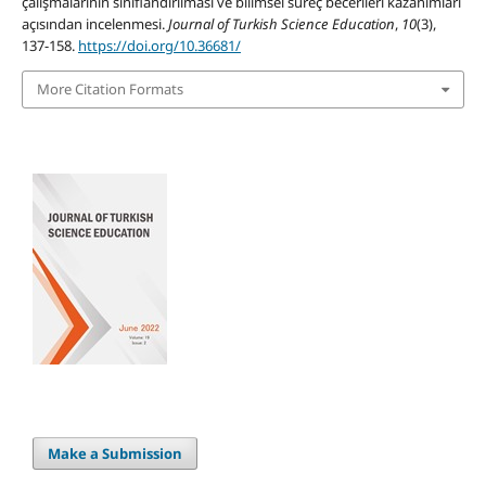
çalışmalarının sınıflandırılması ve bilimsel süreç becerileri kazanımları
açısından incelenmesi.
Journal of Turkish Science Education
,
10
(3),
137-158.
https://doi.org/10.36681/
More Citation Formats
Make a Submission