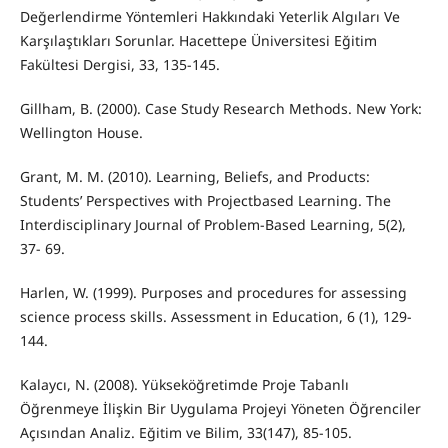
Değerlendirme Yöntemleri Hakkındaki Yeterlik Algıları Ve
Karşılaştıkları Sorunlar. Hacettepe Üniversitesi Eğitim
Fakültesi Dergisi, 33, 135-145.
Gillham, B. (2000). Case Study Research Methods. New York:
Wellington House.
Grant, M. M. (2010). Learning, Beliefs, and Products:
Students’ Perspectives with Projectbased Learning. The
Interdisciplinary Journal of Problem-Based Learning, 5(2),
37- 69.
Harlen, W. (1999). Purposes and procedures for assessing
science process skills. Assessment in Education, 6 (1), 129-
144.
Kalaycı, N. (2008). Yükseköğretimde Proje Tabanlı
Öğrenmeye İlişkin Bir Uygulama Projeyi Yöneten Öğrenciler
Açısından Analiz. Eğitim ve Bilim, 33(147), 85-105.