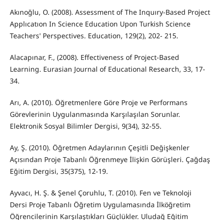
Akınoğlu, O. (2008). Assessment of The Inquıry-Based Project
Applıcatıon In Science Education Upon Turkish Science
Teachers' Perspectives. Education, 129(2), 202- 215.
Alacapınar, F., (2008). Effectiveness of Project-Based
Learning. Eurasian Journal of Educational Research, 33, 17-
34.
Arı, A. (2010). Öğretmenlere Göre Proje ve Performans
Görevlerinin Uygulanmasında Karşılaşılan Sorunlar.
Elektronik Sosyal Bilimler Dergisi, 9(34), 32-55.
Ay, Ş. (2010). Öğretmen Adaylarının Çeşitli Değişkenler
Açısından Proje Tabanlı Öğrenmeye İlişkin Görüşleri. Çağdaş
Eğitim Dergisi, 35(375), 12-19.
Ayvacı, H. Ş. & Şenel Çoruhlu, T. (2010). Fen ve Teknoloji
Dersi Proje Tabanlı Öğretim Uygulamasında İlköğretim
Öğrencilerinin Karşılaştıkları Güçlükler. Uludağ Eğitim