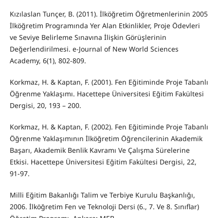
Kızılaslan Tunçer, B. (2011). İlköğretim Öğretmenlerinin 2005
İlköğretim Programında Yer Alan Etkinlikler, Proje Ödevleri
ve Seviye Belirleme Sınavına İlişkin Görüşlerinin
Değerlendirilmesi. e-Journal of New World Sciences
Academy, 6(1), 802-809.
Korkmaz, H. & Kaptan, F. (2001). Fen Eğitiminde Proje Tabanlı
Öğrenme Yaklaşımı. Hacettepe Üniversitesi Eğitim Fakültesi
Dergisi, 20, 193 – 200.
Korkmaz, H. & Kaptan, F. (2002). Fen Eğitiminde Proje Tabanlı
Öğrenme Yaklaşımının İlköğretim Öğrencilerinin Akademik
Başarı, Akademik Benlik Kavramı Ve Çalışma Sürelerine
Etkisi. Hacettepe Üniversitesi Eğitim Fakültesi Dergisi, 22,
91-97.
Milli Eğitim Bakanlığı Talim ve Terbiye Kurulu Başkanlığı,
2006. İlköğretim Fen ve Teknoloji Dersi (6., 7. Ve 8. Sınıflar)