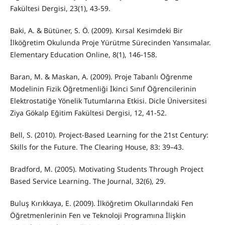
Fakültesi Dergisi, 23(1), 43-59.
Baki, A. & Bütüner, S. Ö. (2009). Kırsal Kesimdeki Bir
İlköğretim Okulunda Proje Yürütme Sürecinden Yansımalar.
Elementary Education Online, 8(1), 146-158.
Baran, M. & Maskan, A. (2009). Proje Tabanlı Öğrenme
Modelinin Fizik Öğretmenliği İkinci Sınıf Öğrencilerinin
Elektrostatiğe Yönelik Tutumlarına Etkisi. Dicle Üniversitesi
Ziya Gökalp Eğitim Fakültesi Dergisi, 12, 41-52.
Bell, S. (2010). Project-Based Learning for the 21st Century:
Skills for the Future. The Clearing House, 83: 39–43.
Bradford, M. (2005). Motivating Students Through Project
Based Service Learning. The Journal, 32(6), 29.
Buluş Kırıkkaya, E. (2009). İlköğretim Okullarındaki Fen
Öğretmenlerinin Fen ve Teknoloji Programına İlişkin