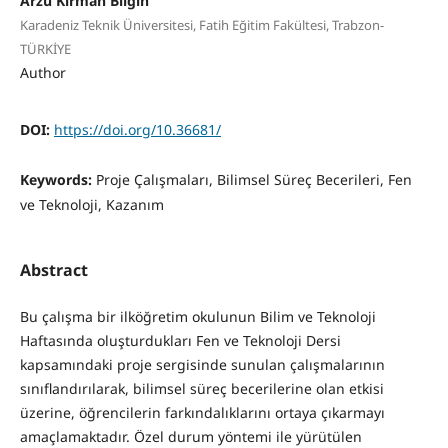
Arzu Kirman Bilgin
Karadeniz Teknik Üniversitesi, Fatih Eğitim Fakültesi, Trabzon-
TÜRKİYE
Author
DOI:
https://doi.org/10.36681/
Keywords:
Proje Çalışmaları, Bilimsel Süreç Becerileri, Fen
ve Teknoloji, Kazanım
Abstract
Bu çalışma bir ilköğretim okulunun Bilim ve Teknoloji
Haftasında oluşturdukları Fen ve Teknoloji Dersi
kapsamındaki proje sergisinde sunulan çalışmalarının
sınıflandırılarak, bilimsel süreç becerilerine olan etkisi
üzerine, öğrencilerin farkındalıklarını ortaya çıkarmayı
amaçlamaktadır. Özel durum yöntemi ile yürütülen