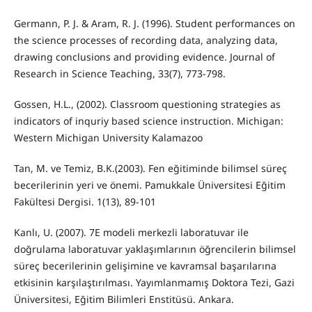
Germann, P. J. & Aram, R. J. (1996). Student performances on
the science processes of recording data, analyzing data,
drawing conclusions and providing evidence. Journal of
Research in Science Teaching, 33(7), 773-798.
Gossen, H.L., (2002). Classroom questioning strategies as
indicators of inquriy based science instruction. Michigan:
Western Michigan University Kalamazoo
Tan, M. ve Temiz, B.K.(2003). Fen eğitiminde bilimsel süreç
becerilerinin yeri ve önemi. Pamukkale Üniversitesi Eğitim
Fakültesi Dergisi. 1(13), 89-101
Kanlı, U. (2007). 7E modeli merkezli laboratuvar ile
doğrulama laboratuvar yaklaşımlarının öğrencilerin bilimsel
süreç becerilerinin gelişimine ve kavramsal başarılarına
etkisinin karşılaştırılması. Yayımlanmamış Doktora Tezi, Gazi
Üniversitesi, Eğitim Bilimleri Enstitüsü. Ankara.