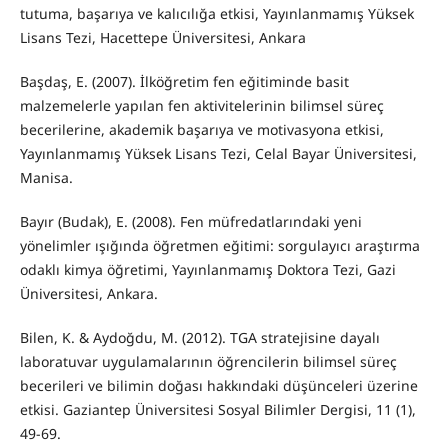
tutuma, başarıya ve kalıcılığa etkisi, Yayınlanmamış Yüksek
Lisans Tezi, Hacettepe Üniversitesi, Ankara
Başdaş, E. (2007). İlköğretim fen eğitiminde basit
malzemelerle yapılan fen aktivitelerinin bilimsel süreç
becerilerine, akademik başarıya ve motivasyona etkisi,
Yayınlanmamış Yüksek Lisans Tezi, Celal Bayar Üniversitesi,
Manisa.
Bayır (Budak), E. (2008). Fen müfredatlarındaki yeni
yönelimler ışığında öğretmen eğitimi: sorgulayıcı araştırma
odaklı kimya öğretimi, Yayınlanmamış Doktora Tezi, Gazi
Üniversitesi, Ankara.
Bilen, K. & Aydoğdu, M. (2012). TGA stratejisine dayalı
laboratuvar uygulamalarının öğrencilerin bilimsel süreç
becerileri ve bilimin doğası hakkındaki düşünceleri üzerine
etkisi. Gaziantep Üniversitesi Sosyal Bilimler Dergisi, 11 (1),
49-69.