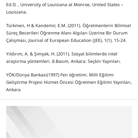
Ed.D. , University of Louisiana at Monroe, United States –
Louisiana.
Türkmen, H & Kandemir, E.M. (2011). Öğretmenlerin Bilimsel
Süreç Becerileri Öğrenme Alanı Algıları Üzerine Bir Durum
Çalışması, Journal of European Education (JEE), 1(1), 15-24.
Yıldırım, A. & Şimşek, H. (2011). Sosyal bilimlerde nitel
araştırma yöntemleri. 8.Basım, Ankara: Seçkin Yayınları.
YÖK/Dünya Bankası(1997) Fen öğretimi. Milli Eğitimi
Geliştirme Projesi Hizmet Öncesi Öğretmen Eğitimi Yayınları,
Ankara