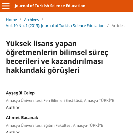
Journal of Turkish Science Education
Home
/
Archives
/
Vol. 10 No. 1 (2013): Journal of Turkish Science Education
/
Articles
Yüksek lisans yapan
öğretmenlerin bilimsel süreç
becerileri ve kazandırılması
hakkındaki görüşleri
Ayşegül Celep
Amasya Üniversitesi, Fen Bilimleri Enstitüsü, Amasya-TÜRKİYE
Author
Ahmet Bacanak
Amasya Üniversitesi, Eğitim Fakültesi, Amasya-TÜRKİYE
Author