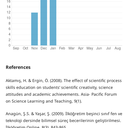
References
Aktamış, H. & Ergin, Ö. (2008). The effect of scientific process
skills education on students’ scientific creativity, science
attitudes and academic achievements. Asia- Pacific Forum
on Science Learning and Teaching, 9(1).
Anagün, Ş.S. & Yaşar, Ş. (2009). İlköğretim beşinci sınıf fen ve
teknoloji dersinde bilimsel süreç becerilerinin geliştirilmesi.
İlköğretim Online, 8(3), 843-865.