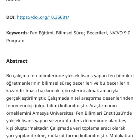
DOI:
https://doi.org/10.36681/
Keywords:
Fen Eğitimi, Bilimsel Süreç Becerileri, NVIVO 9.0
Programı
Abstract
Bu çalışma fen bilimlerinde yüksek lisans yapan fen bilimleri
öğretmenlerinin bilimsel süreç becerileri ve bu becerilerin
kazandırılması hakkındaki görüşlerini almak amacıyla
gerçekleştirilmiştir. Çalışmada nitel araştırma desenlerinden
fenomenoloji (olgu bilim) kullanılmıştır. Araştırmanın
örneklemini Amasya Üniversitesi Fen Bilimleri Enstitüsü’nde
yüksek lisans yapan ve zorunlu ders döneminde olan beş
kişi oluşturmaktadır. Çalışmada veri toplama aracı olarak
yarı yapılandırılmış mülakat formu kullanılmıştır. Mülakattan