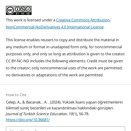
This work is licensed under a
Creative Commons Attribution-
NonCommercial-NoDerivatives 4.0 International License
.
This license enables reusers to copy and distribute the material in
any medium or format in unadapted form only, for noncommercial
purposes only, and only so long as attribution is given to the creator.
CC BY-NC-ND includes the following elements: Credit must be given
to the creator; only noncommercial uses of the work are permitted;
no derivatives or adaptations of the work are permitted.
How to Cite
Celep, A., & Bacanak, . A. . (2024). Yüksek lisans yapan öğretmenlerin
bilimsel süreç becerileri ve kazandırılması hakkındaki görüşleri.
Journal of Turkish Science Education
,
10
(1), 56-78.
https://doi.org/10.36681/