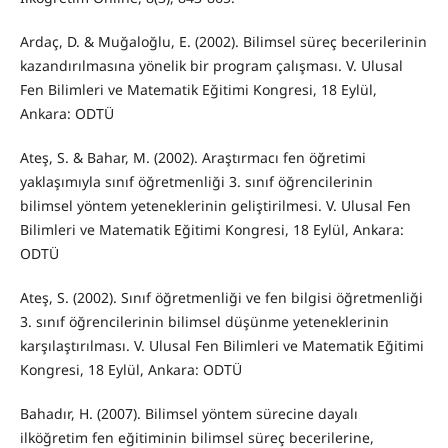
Ardaç, D. & Muğaloğlu, E. (2002). Bilimsel süreç becerilerinin
kazandırılmasına yönelik bir program çalışması. V. Ulusal
Fen Bilimleri ve Matematik Eğitimi Kongresi, 18 Eylül,
Ankara: ODTÜ
Ateş, S. & Bahar, M. (2002). Araştırmacı fen öğretimi
yaklaşımıyla sınıf öğretmenliği 3. sınıf öğrencilerinin
bilimsel yöntem yeteneklerinin geliştirilmesi. V. Ulusal Fen
Bilimleri ve Matematik Eğitimi Kongresi, 18 Eylül, Ankara:
ODTÜ
Ateş, S. (2002). Sınıf öğretmenliği ve fen bilgisi öğretmenliği
3. sınıf öğrencilerinin bilimsel düşünme yeteneklerinin
karşılaştırılması. V. Ulusal Fen Bilimleri ve Matematik Eğitimi
Kongresi, 18 Eylül, Ankara: ODTÜ
Bahadır, H. (2007). Bilimsel yöntem sürecine dayalı
ilköğretim fen eğitiminin bilimsel süreç becerilerine,