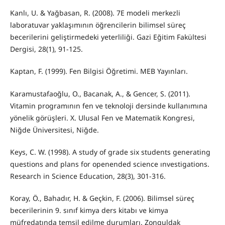
Kanlı, U. & Yağbasan, R. (2008). 7E modeli merkezli
laboratuvar yaklaşımının öğrencilerin bilimsel süreç
becerilerini geliştirmedeki yeterliliği. Gazi Eğitim Fakültesi
Dergisi, 28(1), 91-125.
Kaptan, F. (1999). Fen Bilgisi Öğretimi. MEB Yayınları.
Karamustafaoğlu, O., Bacanak, A., & Gencer, S. (2011).
Vitamin programının fen ve teknoloji dersinde kullanımına
yönelik görüşleri. X. Ulusal Fen ve Matematik Kongresi,
Niğde Üniversitesi, Niğde.
Keys, C. W. (1998). A study of grade six students generating
questions and plans for openended science ınvestigations.
Research in Science Education, 28(3), 301-316.
Koray, Ö., Bahadır, H. & Geçkin, F. (2006). Bilimsel süreç
becerilerinin 9. sınıf kimya ders kitabı ve kimya
müfredatında temsil edilme durumları. Zonguldak