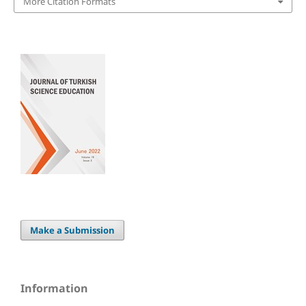
More Citation Formats
Make a Submission
Information