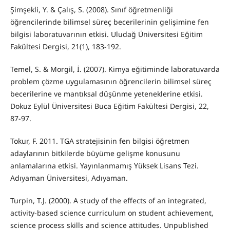
Şimşekli, Y. & Çalış, S. (2008). Sınıf öğretmenliği
öğrencilerinde bilimsel süreç becerilerinin gelişimine fen
bilgisi laboratuvarının etkisi. Uludağ Üniversitesi Eğitim
Fakültesi Dergisi, 21(1), 183-192.
Temel, S. & Morgil, İ. (2007). Kimya eğitiminde laboratuvarda
problem çözme uygulamasının öğrencilerin bilimsel süreç
becerilerine ve mantıksal düşünme yeteneklerine etkisi.
Dokuz Eylül Üniversitesi Buca Eğitim Fakültesi Dergisi, 22,
87-97.
Tokur, F. 2011. TGA stratejisinin fen bilgisi öğretmen
adaylarının bitkilerde büyüme gelişme konusunu
anlamalarına etkisi. Yayınlanmamış Yüksek Lisans Tezi.
Adıyaman Üniversitesi, Adıyaman.
Turpin, T.J. (2000). A study of the effects of an integrated,
activity-based science curriculum on student achievement,
science process skills and science attitudes. Unpublished