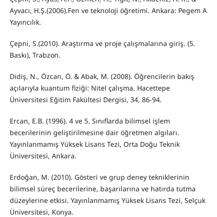
Ayvacı, H.Ş.(2006).Fen ve teknoloji öğretimi. Ankara: Pegem A
Yayıncılık.
Çepni, S.(2010). Araştırma ve proje çalışmalarına giriş. (5.
Baskı), Trabzon.
Didiş, N., Özcan, Ö. & Abak, M. (2008). Öğrencilerin bakış
açılarıyla kuantum fiziği: Nitel çalışma. Hacettepe
Üniversitesi Eğitim Fakültesi Dergisi, 34, 86-94.
Ercan, E.B. (1996). 4 ve 5. Sınıflarda bilimsel işlem
becerilerinin geliştirilmesine dair öğretmen algıları.
Yayınlanmamış Yüksek Lisans Tezi, Orta Doğu Teknik
Üniversitesi, Ankara.
Erdoğan, M. (2010). Gösteri ve grup deney tekniklerinin
bilimsel süreç becerilerine, başarılarına ve hatırda tutma
düzeylerine etkisi. Yayınlanmamış Yüksek Lisans Tezi, Selçuk
Üniversitesi, Konya.