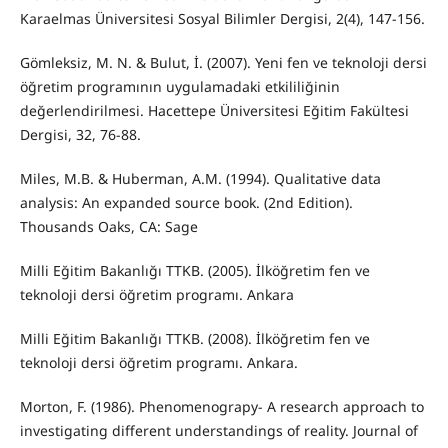
Karaelmas Üniversitesi Sosyal Bilimler Dergisi, 2(4), 147-156.
Gömleksiz, M. N. & Bulut, İ. (2007). Yeni fen ve teknoloji dersi
öğretim programının uygulamadaki etkililiğinin
değerlendirilmesi. Hacettepe Üniversitesi Eğitim Fakültesi
Dergisi, 32, 76-88.
Miles, M.B. & Huberman, A.M. (1994). Qualitative data
analysis: An expanded source book. (2nd Edition).
Thousands Oaks, CA: Sage
Milli Eğitim Bakanlığı TTKB. (2005). İlköğretim fen ve
teknoloji dersi öğretim programı. Ankara
Milli Eğitim Bakanlığı TTKB. (2008). İlköğretim fen ve
teknoloji dersi öğretim programı. Ankara.
Morton, F. (1986). Phenomenograpy- A research approach to
investigating different understandings of reality. Journal of