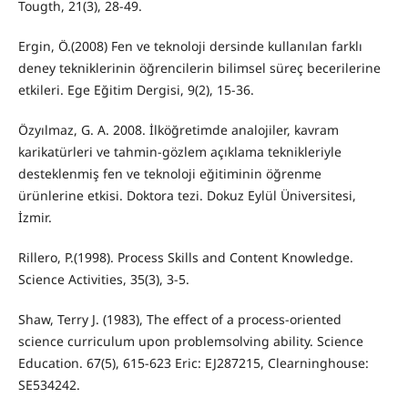
Tougth, 21(3), 28-49.
Ergin, Ö.(2008) Fen ve teknoloji dersinde kullanılan farklı
deney tekniklerinin öğrencilerin bilimsel süreç becerilerine
etkileri. Ege Eğitim Dergisi, 9(2), 15-36.
Özyılmaz, G. A. 2008. İlköğretimde analojiler, kavram
karikatürleri ve tahmin-gözlem açıklama teknikleriyle
desteklenmiş fen ve teknoloji eğitiminin öğrenme
ürünlerine etkisi. Doktora tezi. Dokuz Eylül Üniversitesi,
İzmir.
Rillero, P.(1998). Process Skills and Content Knowledge.
Science Activities, 35(3), 3-5.
Shaw, Terry J. (1983), The effect of a process-oriented
science curriculum upon problemsolving ability. Science
Education. 67(5), 615-623 Eric: EJ287215, Clearninghouse:
SE534242.