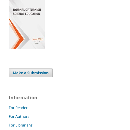
Make a Submission
Information
For Readers
For Authors
For Librarians