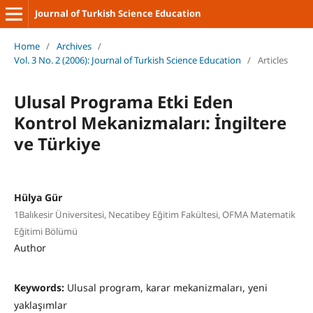
Journal of Turkish Science Education
Home
/
Archives
/
Vol. 3 No. 2 (2006): Journal of Turkish Science Education
/
Articles
Ulusal Programa Etki Eden
Kontrol Mekanizmaları: İngiltere
ve Türkiye
Hülya Gür
1Balıkesir Üniversitesi, Necatibey Eğitim Fakültesi, OFMA Matematik
Eğitimi Bölümü
Author
Keywords:
Ulusal program, karar mekanizmaları, yeni
yaklaşımlar