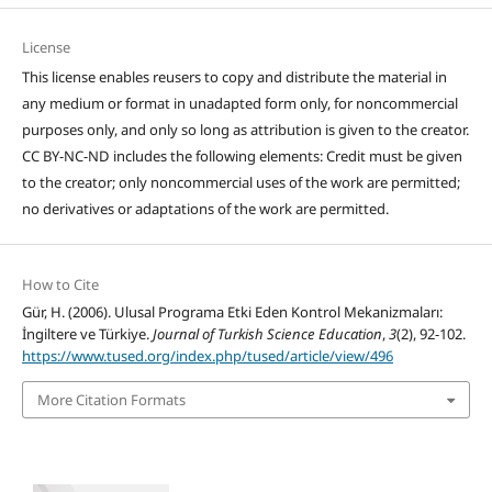
License
This license enables reusers to copy and distribute the material in
any medium or format in unadapted form only, for noncommercial
purposes only, and only so long as attribution is given to the creator.
CC BY-NC-ND includes the following elements: Credit must be given
to the creator; only noncommercial uses of the work are permitted;
no derivatives or adaptations of the work are permitted.
How to Cite
Gür, H. (2006). Ulusal Programa Etki Eden Kontrol Mekanizmaları:
İngiltere ve Türkiye.
Journal of Turkish Science Education
,
3
(2), 92-102.
https://www.tused.org/index.php/tused/article/view/496
More Citation Formats