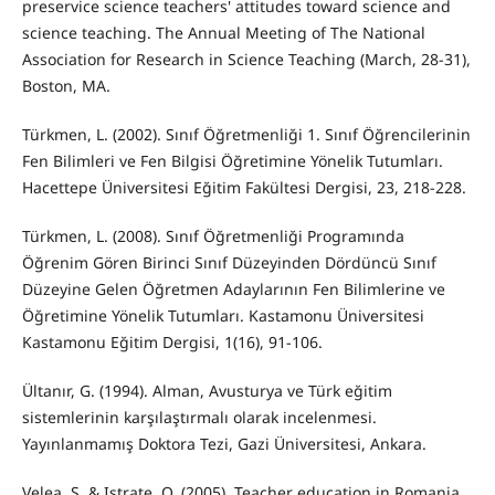
preservice science teachers' attitudes toward science and
science teaching. The Annual Meeting of The National
Association for Research in Science Teaching (March, 28-31),
Boston, MA.
Türkmen, L. (2002). Sınıf Öğretmenliği 1. Sınıf Öğrencilerinin
Fen Bilimleri ve Fen Bilgisi Öğretimine Yönelik Tutumları.
Hacettepe Üniversitesi Eğitim Fakültesi Dergisi, 23, 218-228.
Türkmen, L. (2008). Sınıf Öğretmenliği Programında
Öğrenim Gören Birinci Sınıf Düzeyinden Dördüncü Sınıf
Düzeyine Gelen Öğretmen Adaylarının Fen Bilimlerine ve
Öğretimine Yönelik Tutumları. Kastamonu Üniversitesi
Kastamonu Eğitim Dergisi, 1(16), 91-106.
Ültanır, G. (1994). Alman, Avusturya ve Türk eğitim
sistemlerinin karşılaştırmalı olarak incelenmesi.
Yayınlanmamış Doktora Tezi, Gazi Üniversitesi, Ankara.
Velea, S. & Istrate, O. (2005). Teacher education in Romania