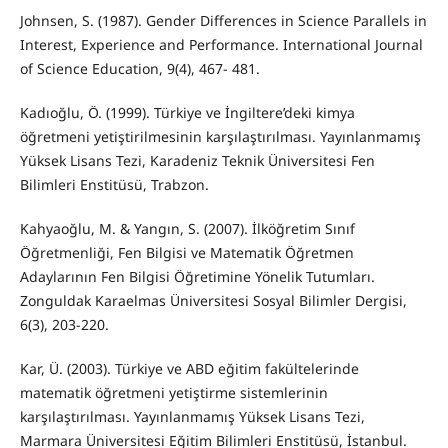
Johnsen, S. (1987). Gender Differences in Science Parallels in
Interest, Experience and Performance. International Journal
of Science Education, 9(4), 467- 481.
Kadıoğlu, Ö. (1999). Türkiye ve İngiltere’deki kimya
öğretmeni yetiştirilmesinin karşılaştırılması. Yayınlanmamış
Yüksek Lisans Tezi, Karadeniz Teknik Üniversitesi Fen
Bilimleri Enstitüsü, Trabzon.
Kahyaoğlu, M. & Yangın, S. (2007). İlköğretim Sınıf
Öğretmenliği, Fen Bilgisi ve Matematik Öğretmen
Adaylarının Fen Bilgisi Öğretimine Yönelik Tutumları.
Zonguldak Karaelmas Üniversitesi Sosyal Bilimler Dergisi,
6(3), 203-220.
Kar, Ü. (2003). Türkiye ve ABD eğitim fakültelerinde
matematik öğretmeni yetiştirme sistemlerinin
karşılaştırılması. Yayınlanmamış Yüksek Lisans Tezi,
Marmara Üniversitesi Eğitim Bilimleri Enstitüsü, İstanbul.