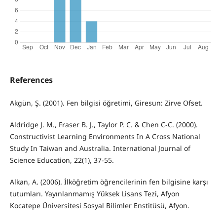
References
Akgün, Ş. (2001). Fen bilgisi öğretimi, Giresun: Zirve Ofset.
Aldridge J. M., Fraser B. J., Taylor P. C. & Chen C-C. (2000).
Constructivist Learning Environments In A Cross National
Study In Taiwan and Australia. International Journal of
Science Education, 22(1), 37-55.
Alkan, A. (2006). İlköğretim öğrencilerinin fen bilgisine karşı
tutumları. Yayınlanmamış Yüksek Lisans Tezi, Afyon
Kocatepe Üniversitesi Sosyal Bilimler Enstitüsü, Afyon.