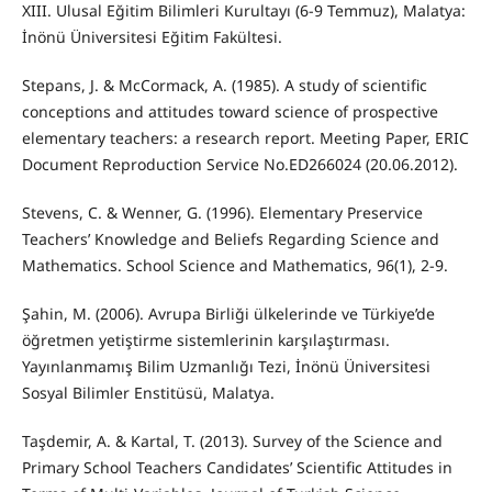
XIII. Ulusal Eğitim Bilimleri Kurultayı (6-9 Temmuz), Malatya:
İnönü Üniversitesi Eğitim Fakültesi.
Stepans, J. & McCormack, A. (1985). A study of scientific
conceptions and attitudes toward science of prospective
elementary teachers: a research report. Meeting Paper, ERIC
Document Reproduction Service No.ED266024 (20.06.2012).
Stevens, C. & Wenner, G. (1996). Elementary Preservice
Teachers’ Knowledge and Beliefs Regarding Science and
Mathematics. School Science and Mathematics, 96(1), 2-9.
Şahin, M. (2006). Avrupa Birliği ülkelerinde ve Türkiye’de
öğretmen yetiştirme sistemlerinin karşılaştırması.
Yayınlanmamış Bilim Uzmanlığı Tezi, İnönü Üniversitesi
Sosyal Bilimler Enstitüsü, Malatya.
Taşdemir, A. & Kartal, T. (2013). Survey of the Science and
Primary School Teachers Candidates’ Scientific Attitudes in