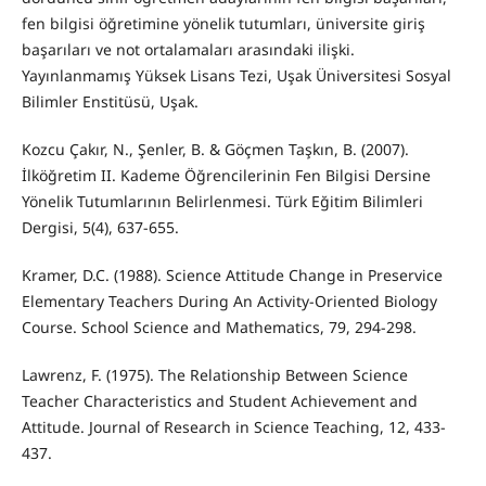
fen bilgisi öğretimine yönelik tutumları, üniversite giriş
başarıları ve not ortalamaları arasındaki ilişki.
Yayınlanmamış Yüksek Lisans Tezi, Uşak Üniversitesi Sosyal
Bilimler Enstitüsü, Uşak.
Kozcu Çakır, N., Şenler, B. & Göçmen Taşkın, B. (2007).
İlköğretim II. Kademe Öğrencilerinin Fen Bilgisi Dersine
Yönelik Tutumlarının Belirlenmesi. Türk Eğitim Bilimleri
Dergisi, 5(4), 637-655.
Kramer, D.C. (1988). Science Attitude Change in Preservice
Elementary Teachers During An Activity-Oriented Biology
Course. School Science and Mathematics, 79, 294-298.
Lawrenz, F. (1975). The Relationship Between Science
Teacher Characteristics and Student Achievement and
Attitude. Journal of Research in Science Teaching, 12, 433-
437.