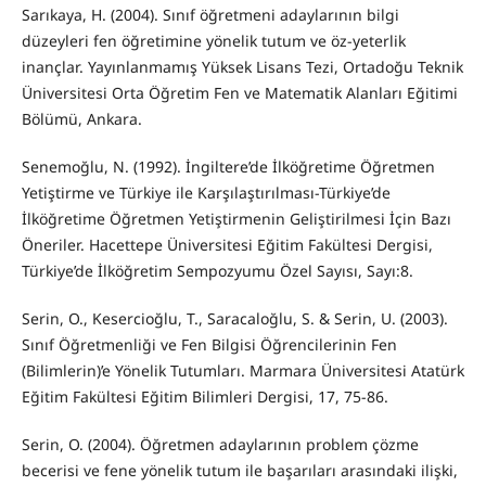
Sarıkaya, H. (2004). Sınıf öğretmeni adaylarının bilgi
düzeyleri fen öğretimine yönelik tutum ve öz-yeterlik
inançlar. Yayınlanmamış Yüksek Lisans Tezi, Ortadoğu Teknik
Üniversitesi Orta Öğretim Fen ve Matematik Alanları Eğitimi
Bölümü, Ankara.
Senemoğlu, N. (1992). İngiltere’de İlköğretime Öğretmen
Yetiştirme ve Türkiye ile Karşılaştırılması-Türkiye’de
İlköğretime Öğretmen Yetiştirmenin Geliştirilmesi İçin Bazı
Öneriler. Hacettepe Üniversitesi Eğitim Fakültesi Dergisi,
Türkiye’de İlköğretim Sempozyumu Özel Sayısı, Sayı:8.
Serin, O., Kesercioğlu, T., Saracaloğlu, S. & Serin, U. (2003).
Sınıf Öğretmenliği ve Fen Bilgisi Öğrencilerinin Fen
(Bilimlerin)’e Yönelik Tutumları. Marmara Üniversitesi Atatürk
Eğitim Fakültesi Eğitim Bilimleri Dergisi, 17, 75-86.
Serin, O. (2004). Öğretmen adaylarının problem çözme
becerisi ve fene yönelik tutum ile başarıları arasındaki ilişki,