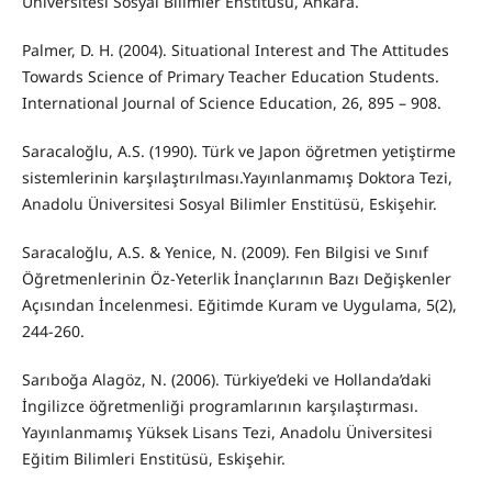
Üniversitesi Sosyal Bilimler Enstitüsü, Ankara.
Palmer, D. H. (2004). Situational Interest and The Attitudes
Towards Science of Primary Teacher Education Students.
International Journal of Science Education, 26, 895 – 908.
Saracaloğlu, A.S. (1990). Türk ve Japon öğretmen yetiştirme
sistemlerinin karşılaştırılması.Yayınlanmamış Doktora Tezi,
Anadolu Üniversitesi Sosyal Bilimler Enstitüsü, Eskişehir.
Saracaloğlu, A.S. & Yenice, N. (2009). Fen Bilgisi ve Sınıf
Öğretmenlerinin Öz-Yeterlik İnançlarının Bazı Değişkenler
Açısından İncelenmesi. Eğitimde Kuram ve Uygulama, 5(2),
244-260.
Sarıboğa Alagöz, N. (2006). Türkiye’deki ve Hollanda’daki
İngilizce öğretmenliği programlarının karşılaştırması.
Yayınlanmamış Yüksek Lisans Tezi, Anadolu Üniversitesi
Eğitim Bilimleri Enstitüsü, Eskişehir.