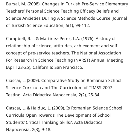
Bursal, M. (2008). Changes in Turkish Pre-Service Elementary
Teachers’ Personal Science Teaching Efficacy Beliefs and
Science Anxieties During A Science Methods Course. Journal
of Turkish Science Education, 5(1), 99-112.
Campbell, R.L. & Martinez-Perez, L.A. (1976). A study of
relationship of science, attitudes, achievement and self
concept of pre-service teachers. The National Association
For Research in Science Teaching (NARST) Annual Meeting
(April 23-25), California: San Francisco.
Cıascaı, L. (2009). Comparative Study on Romanian School
Science Curricula and The Curriculum of TIMSS 2007
Testing. Acta Didactica Napocensia, 2(2), 25-34.
Cıascaı, L. & Haıduc, L. (2009). Is Romanian Science School
Curricula Open Towards The Development of School
Students’ Critical Thinking Skills?. Acta Didactica
Napocensia, 2(3), 9-18.