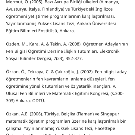
Mermut, Ö. (2005). Bazı Avrupa Birliği ülkeleri (Almanya,
Avusturya, İtalya, Finlandiya) ve Türkiye’deki İngilizce
öğretmeni yetiştirme programlarının karşılaştırılması.
Yayınlanmamış Yüksek Lisans Tezi, Ankara Üniversitesi
Eğitim Bilimleri Enstitüsü, Ankara.
Özden, M., Kara, A. & Tekin, A. (2008). Öğretmen Adaylarının
Fen Bilgisi Öğretimi Dersine İlişkin Tutumları. Elektronik
Sosyal Bilimler Dergisi, 7(23), 352-377.
Özkan, Ö., Tekkaya, C. & Çakıroğlu, J. (2002). Fen bilgisi aday
öğretmenlerin fen kavramlarını anlama düzeyleri, fen
öğretimine yönelik tutumları ve öz yeterlik inançları. V.
Ulusal Fen Bilimleri ve Matematik Eğitimi Kongresi, (s.300-
303) Ankara: ODTÜ.
Özkan, A.E. (2006). Türkiye, Belçika (Flaman) ve Singapur
matematik öğretim programları üzerine karşılaştırılmalı bir
çalışma. Yayınlanmamış Yüksek Lisans Tezi, Hacettepe