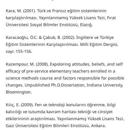
Kara, M. (2001). Türk ve Fransız eğitim sistemlerinin
karşılaştırılması. Yayınlanmamış Yüksek Lisans Tezi, Fırat
Üniversitesi Sosyal Bilimler Enstitüsü, Elazığ.
Karacaoğlu, Ö.C. & Çabuk, B. (2002). İngiltere ve Türkiye
Eğitim Sistemlerinin Karşılaştırılması. Milli Eğitim Dergisi,
sayı: 155-156.
Kazempour, M. (2008). Expoloring attitudes, beliefs, and self
efficacy of pre-service elementary teachers enrolled in a
science methods course and factors responsible for possible
changes. Unpublished Ph.D.Dissertation, Indiana University,
Bloomington.
Kılıç, E. (2009). Fen ve teknoloji konularını öğrenme, bilgi
kalıcılığı ve tutumda kavram haritası tekniği ve cinsiyet
etkilerininin araştırılması. Yayınlanmamış Yüksek Lisans Tezi,
Gazi Üniversitesi Eğitim Bilimleri Enstitüsü, Ankara.