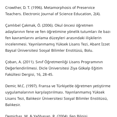
Crowther, D. T. (1996). Metamorphosis of Preservice
Teachers. Electronic Journal of Science Education, 2(4).
Çamlıbel Çakmak, Ö. (2006). Okul öncesi öğretmen
adaylarının fene ve fen öğretimine yönelik tutumları ile bazı
fen kavramlarını anlama düzeyleri arasındaki ilişkilerin
incelenmesi. Yayınlanmamış Yüksek Lisans Tezi, Abant İzzet
Baysal Üniversitesi Sosyal Bilimler Enstitüsü, Bolu.
Çoban, A. (2011). Sınıf Öğretmenliği Lisans Programının
Değerlendirilmesi. Dicle Üniversitesi Ziya Gökalp Eğitim
Fakültesi Dergisi, 16, 28-45.
Demir, M.C. (1997). Fransa ve Türkiye’de öğretmen yetiştirme
uygulamalarının karşılaştırılması. Yayınlanmamış Yüksek
Lisans Tezi, Balıkesir Üniversitesi Sosyal Bilimler Enstitüsü,
Balıkesir.
Demirbaş, M. & Yağbasan, R. (2004). Fen Bilgisi