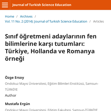
Journal of Turkish Science Education
Home
/
Archives
/
Vol. 11 No. 2 (2014): Journal of Turkish Science Education
/
Articles
Sınıf öğretmeni adaylarının fen
bilimlerine karşı tutumları:
Türkiye, Hollanda ve Romanya
örneği
Özge Ersoy
Ondokuz Mayıs Üniversitesi, Eğitim Bilimleri Enstitüsü, Samsun-
TÜRKİYE
Author
Mustafa Ergün
Ondokuz Mayıs Üniversitesi, Eğitim Fakultesi, Samsun-TÜRKİYE