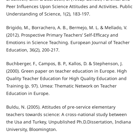
Peer Influences Upon Science Attitudes and Activities. Public
Understanding of Science, 1(2), 183-197.
Brigido, M., Borrachero, A. B., Bermejo, M. L. & Mellado, V.
(2012). Prospective Primary Teachers’ Self-Efficacy and
Emotions in Science Teaching. European Journal of Teacher
Education, 36(2), 200-217.
Buchberger, F., Campos, B. P., Kallos, D. & Stephenson, J.
(2000). Green paper on teacher education in Europe. High
Quality Teacher Education for High Quality Education and
Training (p. 97). Umea: Thematic Network on Teacher
Education in Europe.
Buldu, N. (2005). Attitudes of pre-service elementary
teachers towards science: A cross-national study between
the Usa and Turkey, Unpublished Ph.D.Dissertation, Indiana
University, Bloomington.