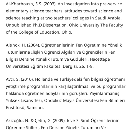
Al-Kharboush, S.S. (2003). An investigation into pre-service
elementary science teachers' attitudes toward science and
science teaching at two teachers' colleges in Saudi Arabia.
Unpublished Ph.D.Dissertation, Ohio University The Faculty
of the College of Education, Ohio.
Altınok, H. (2004). Öğretmenlerinin Fen Öğretimine Yönelik
Tutumlarına İlişkin Öğrenci Algıları ve Öğrencilerin Fen
Bilgisi Dersine Yönelik Tutum ve Güdüleri. Hacettepe
Üniversitesi Eğitim Fakültesi Dergisi, 26, 1-8.
Avcı, S. (2010). Hollanda ve Türkiye’deki fen bilgisi öğretmeni
yetiştirme programlarının karşılaştırılması ve bu programlar
hakkında öğretmen adaylarının görüşleri. Yayınlanmamış
Yüksek Lisans Tezi, Ondokuz Mayıs Üniversitesi Fen Bilimleri
Enstitüsü, Samsun.
Azizoğlu, N. & Çetin, G. (2009). 6 ve 7. Sınıf Öğrencilerinin
Öğrenme Stilleri, Fen Dersine Yönelik Tutumları Ve