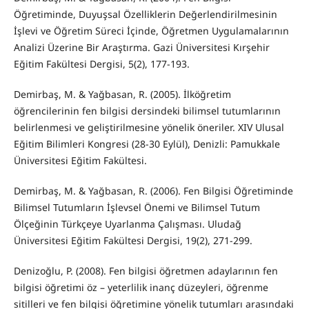
Öğretiminde, Duyuşsal Özelliklerin Değerlendirilmesinin
İşlevi ve Öğretim Süreci İçinde, Öğretmen Uygulamalarının
Analizi Üzerine Bir Araştırma. Gazi Üniversitesi Kırşehir
Eğitim Fakültesi Dergisi, 5(2), 177-193.
Demirbaş, M. & Yağbasan, R. (2005). İlköğretim
öğrencilerinin fen bilgisi dersindeki bilimsel tutumlarının
belirlenmesi ve geliştirilmesine yönelik öneriler. XIV Ulusal
Eğitim Bilimleri Kongresi (28-30 Eylül), Denizli: Pamukkale
Üniversitesi Eğitim Fakültesi.
Demirbaş, M. & Yağbasan, R. (2006). Fen Bilgisi Öğretiminde
Bilimsel Tutumların İşlevsel Önemi ve Bilimsel Tutum
Ölçeğinin Türkçeye Uyarlanma Çalışması. Uludağ
Üniversitesi Eğitim Fakültesi Dergisi, 19(2), 271-299.
Denizoğlu, P. (2008). Fen bilgisi öğretmen adaylarının fen
bilgisi öğretimi öz – yeterlilik inanç düzeyleri, öğrenme
sitilleri ve fen bilgisi öğretimine yönelik tutumları arasındaki