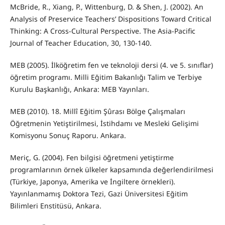
McBride, R., Xiang, P., Wittenburg, D. & Shen, J. (2002). An
Analysis of Preservice Teachers’ Dispositions Toward Critical
Thinking: A Cross-Cultural Perspective. The Asia-Pacific
Journal of Teacher Education, 30, 130-140.
MEB (2005). İlköğretim fen ve teknoloji dersi (4. ve 5. sınıflar)
öğretim programı. Milli Eğitim Bakanlığı Talim ve Terbiye
Kurulu Başkanlığı, Ankara: MEB Yayınları.
MEB (2010). 18. Millî Eğitim Şûrası Bölge Çalışmaları
Öğretmenin Yetiştirilmesi, İstihdamı ve Mesleki Gelişimi
Komisyonu Sonuç Raporu. Ankara.
Meriç, G. (2004). Fen bilgisi öğretmeni yetiştirme
programlarının örnek ülkeler kapsamında değerlendirilmesi
(Türkiye, Japonya, Amerika ve İngiltere örnekleri).
Yayınlanmamış Doktora Tezi, Gazi Üniversitesi Eğitim
Bilimleri Enstitüsü, Ankara.