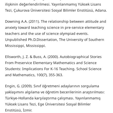
ilişkinin değerlendirilmesi. Yayınlanmamış Yüksek Lisans
Tezi, Çukurova Üniversitesi Sosyal Bilimler Enstitüsü, Adana.
Downing A.A. (2011). The relationship between attitude and
anxiety toward teaching science in pre-service elementary
teachers and the use of science olympiad events.
Unpublished Ph.D.Dissertation, The University of Southern
Mississippi, Mississippi.
Ellsworth, J. Z. & Buss, A. (2000). Autobiographical Stories
From Preservice Elementary Mathematics and Science
Students: Implications For K-16 Teaching. School Science
and Mathematics, 100(7), 355-363.
Engin, G. (2009). Sınıf öğretmeni adaylarının sorgulama
yaklaşımını algılama ve öğretim becerilerinin araştırılması:
Türkiye-Hollanda karşılaştırma çalışması. Yayınlanmamış
Yüksek Lisans Tezi, Ege Üniversitesi Sosyal Bilimler
Enstitüsü, İzmir.