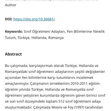
Author
DOI:
https://doi.org/10.36681/
Keywords:
Sınıf Öğretmeni Adayları, Fen Bilimlerine Yönelik
Tutum, Türkiye, Hollanda, Romanya
Abstract
Bu çalışmada, karşılaştırmalı olarak Türkiye, Hollanda ve
Romanya’daki sınıf öğretmeni adaylarının çeşitli değişkenler
açısından fen bilimlerine karşı tutumlarını incelemek
amaçlanmıştır. Çalışmanın örneklemini 2010-2011 eğitim-
öğretim yılında Türkiye, Hollanda ve Romanya’da sınıf
öğretmeni yetiştiren kurumlarda öğrenim gören birinci sınıf
ve son sınıf düzeyindeki toplam 512 sınıf öğretmeni adayı
oluşturmaktadır. Çalışmada Moore ve Foy (1997) tarafından