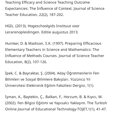
Teaching Efficacy and Science Teaching Outcome
Expectancies: The İnfluence of Context. Journal of Science
Teacher Education, 22(2), 187-202.
HGIL. (2013). Hogeschoolgids Instituut voor
Lerarenopleidingen. Editie augustus 2013.
Huinker, D. & Madison, S.K. (1997). Preparing Efficacious
Elementary Teachers in Science and Mathematics: The
Influence of Methods Courses. Journal of Science Teacher
Education, 8(2), 107-126.
İpek, C. & Bayraktar, Ş. (2004). Aday Öğretmenlerin Fen
Bilimleri ve Sosyal Bilimlere Bakışları. Yüzüncü Yıl
Üniversitesi Elektronik Eğitim Fakültesi Dergisi, 1(1).
İşman, A., Baytekin, Ç., Balkan, F., Horzum, B. & Kıyıcı, M.
(2002). Fen Bilgisi Eğitimi ve Yapısalcı Yaklaşım. The Turkish
Online Journal of Educational Technology-TOJET,1(1), 41-47.