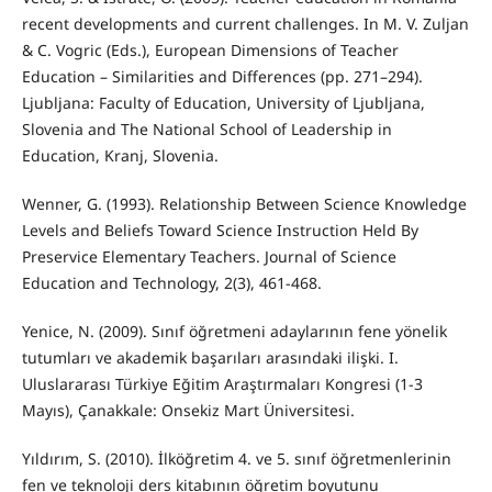
recent developments and current challenges. In M. V. Zuljan
& C. Vogric (Eds.), European Dimensions of Teacher
Education – Similarities and Differences (pp. 271–294).
Ljubljana: Faculty of Education, University of Ljubljana,
Slovenia and The National School of Leadership in
Education, Kranj, Slovenia.
Wenner, G. (1993). Relationship Between Science Knowledge
Levels and Beliefs Toward Science Instruction Held By
Preservice Elementary Teachers. Journal of Science
Education and Technology, 2(3), 461-468.
Yenice, N. (2009). Sınıf öğretmeni adaylarının fene yönelik
tutumları ve akademik başarıları arasındaki ilişki. I.
Uluslararası Türkiye Eğitim Araştırmaları Kongresi (1-3
Mayıs), Çanakkale: Onsekiz Mart Üniversitesi.
Yıldırım, S. (2010). İlköğretim 4. ve 5. sınıf öğretmenlerinin
fen ve teknoloji ders kitabının öğretim boyutunu