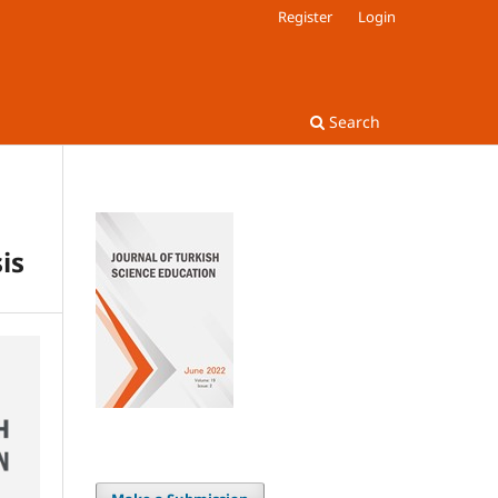
Register
Login
Search
is