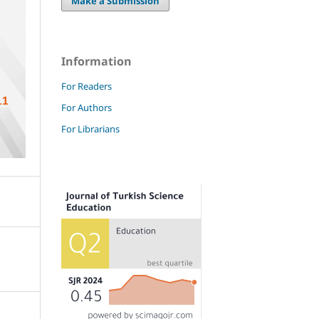
Make a Submission
Information
For Readers
For Authors
For Librarians