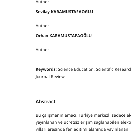
Author
Sevilay KARAMUSTAFAOĞLU
Author
Orhan KARAMUSTAFAOĞLU
Author
Keywords:
Science Education, Scientific Resea
Journal Review
Abstract
Bu çalışmanın amacı, Türkiye merkezli sadece e
yayınlanan ve ücretsiz erişim sağlanabilen elekt
yılları arasında fen eğitimi alanında yayınlanan