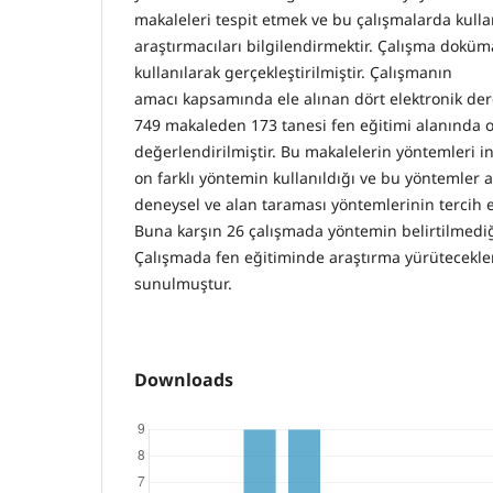
makaleleri tespit etmek ve bu çalışmalarda kull
araştırmacıları bilgilendirmektir. Çalışma doküm
kullanılarak gerçekleştirilmiştir. Çalışmanın
amacı kapsamında ele alınan dört elektronik de
749 makaleden 173 tanesi fen eğitimi alanında 
değerlendirilmiştir. Bu makalelerin yöntemleri i
on farklı yöntemin kullanıldığı ve bu yöntemler 
deneysel ve alan taraması yöntemlerinin tercih ed
Buna karşın 26 çalışmada yöntemin belirtilmedi
Çalışmada fen eğitiminde araştırma yürütecekler
sunulmuştur.
Downloads