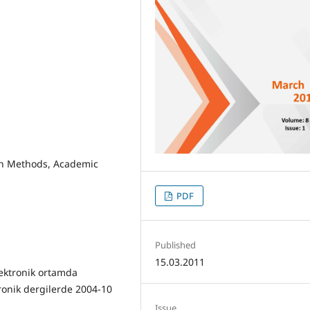
rch Methods, Academic
PDF
Published
15.03.2011
lektronik ortamda
ronik dergilerde 2004-10
Issue