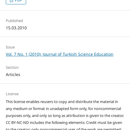
PDF
Published
15.03.2010
Issue
Vol. 7 No. 1 (2010): Journal of Turkish Science Education
Section
Articles
License
This license enables reusers to copy and distribute the material in
any medium or format in unadapted form only, for noncommercial
purposes only, and only so long as attribution is given to the creator.
CC BY-NC-ND includes the following elements: Credit must be given
to the creator; only noncommercial uses of the work are permitted;