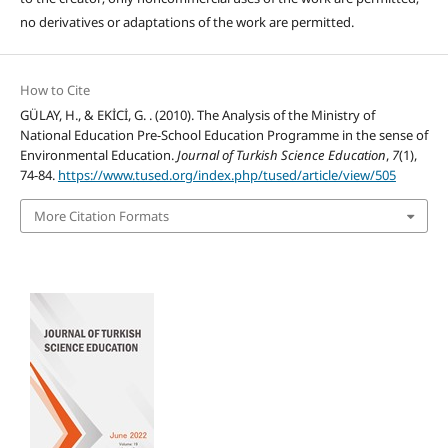
no derivatives or adaptations of the work are permitted.
How to Cite
GÜLAY, H., & EKİCİ, G. . (2010). The Analysis of the Ministry of
National Education Pre-School Education Programme in the sense of
Environmental Education.
Journal of Turkish Science Education
,
7
(1),
74-84.
https://www.tused.org/index.php/tused/article/view/505
More Citation Formats