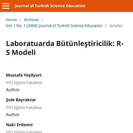
Journal of Turkish Science Education
Home
/
Archives
/
Vol. 1 No. 1 (2004): Journal of Turkish Science Education
/
Articles
Laboratuarda Bütünleştiricilik: R-
S Modeli
Mustafa Yeşilyurt
YYÜ Eğitim Fakültesi
Author
Şule Bayraktar
YYÜ Eğitim Fakültesi
Author
Naki Erdemir
YYÜ Eğitim Fakültesi