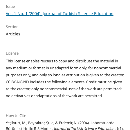
Issue
Vol. 1 No. 1 (2004): Journal of Turkish Science Education
Section
Articles
License
This license enables reusers to copy and distribute the material in
any medium or format in unadapted form only, for noncommercial
purposes only, and only so long as attribution is given to the creator.
CC BY-NC-ND includes the following elements: Credit must be given
to the creator; only noncommercial uses of the work are permitted;
no derivatives or adaptations of the work are permitted.
How to Cite
Yeşilyurt, M., Bayraktar, Şule, & Erdemir, N. (2004). Laboratuarda
Bütünleştiricilik: R-S Modeli.
Journal of Turkish Science Education
,
1
(1),