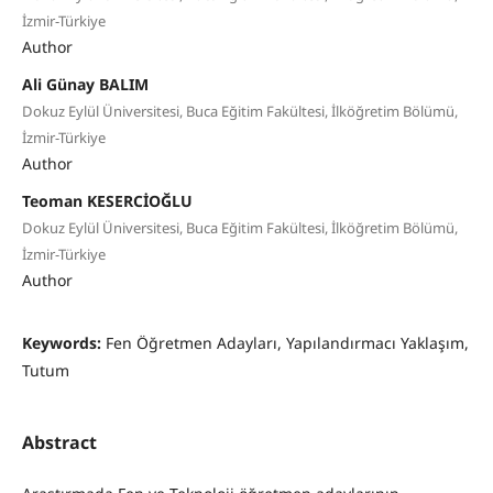
İzmir-Türkiye
Author
Ali Günay BALIM
Dokuz Eylül Üniversitesi, Buca Eğitim Fakültesi, İlköğretim Bölümü,
İzmir-Türkiye
Author
Teoman KESERCİOĞLU
Dokuz Eylül Üniversitesi, Buca Eğitim Fakültesi, İlköğretim Bölümü,
İzmir-Türkiye
Author
Keywords:
Fen Öğretmen Adayları, Yapılandırmacı Yaklaşım,
Tutum
Abstract