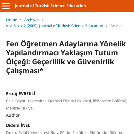
Journal of Turkish Science Education
Home
/
Archives
/
Vol. 6 No. 2 (2009): Journal of Turkish Science Education
/
Articles
Fen Öğretmen Adaylarına Yönelik
Yapılandırmacı Yaklaşım Tutum
Ölçeği: Geçerlilik ve Güvenirlik
Çalışması*
Ertuğ EVREKLİ
Celal Bayar Üniversitesi Demirci Eğitim Fakültesi, İlköğretim Bölümü,
Manisa-Türkiye
Author
Didem İNEL
Dokuz Eylül Üniversitesi, Buca Eğitim Fakültesi, İlköğretim Bölümü,