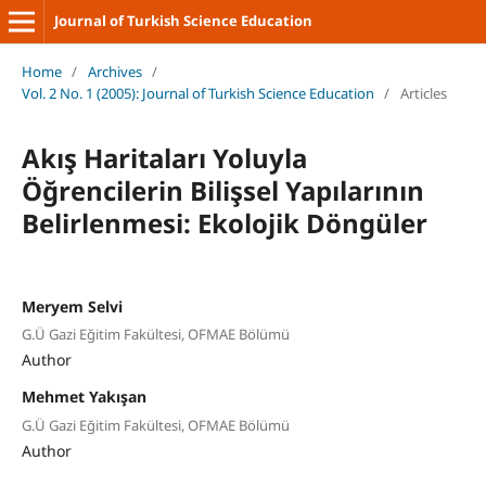
Journal of Turkish Science Education
Home
/
Archives
/
Vol. 2 No. 1 (2005): Journal of Turkish Science Education
/
Articles
Akış Haritaları Yoluyla
Öğrencilerin Bilişsel Yapılarının
Belirlenmesi: Ekolojik Döngüler
Meryem Selvi
G.Ü Gazi Eğitim Fakültesi, OFMAE Bölümü
Author
Mehmet Yakışan
G.Ü Gazi Eğitim Fakültesi, OFMAE Bölümü
Author