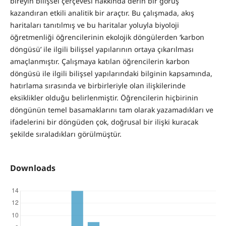
bireyin bilişsel çerçevesi hakkında derin bir görüş
kazandıran etkili analitik bir araçtır. Bu çalışmada, akış
haritaları tanıtılmış ve bu haritalar yoluyla biyoloji
öğretmenliği öğrencilerinin ekolojik döngülerden ‘karbon
döngüsü’ ile ilgili bilişsel yapılarının ortaya çıkarılması
amaçlanmıştır. Çalışmaya katılan öğrencilerin karbon
döngüsü ile ilgili bilişsel yapılarındaki bilginin kapsamında,
hatırlama sırasında ve birbirleriyle olan ilişkilerinde
eksiklikler olduğu belirlenmiştir. Öğrencilerin hiçbirinin
döngünün temel basamaklarını tam olarak yazamadıkları ve
ifadelerini bir döngüden çok, doğrusal bir ilişki kuracak
şekilde sıraladıkları görülmüştür.
Downloads