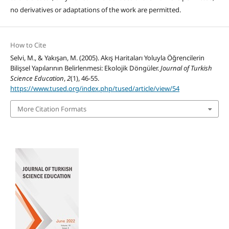
no derivatives or adaptations of the work are permitted.
How to Cite
Selvi, M., & Yakışan, M. (2005). Akış Haritaları Yoluyla Öğrencilerin
Bilişsel Yapılarının Belirlenmesi: Ekolojik Döngüler.
Journal of Turkish
Science Education
,
2
(1), 46-55.
https://www.tused.org/index.php/tused/article/view/54
More Citation Formats