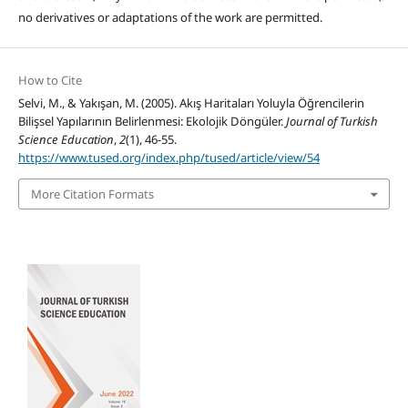
no derivatives or adaptations of the work are permitted.
How to Cite
Selvi, M., & Yakışan, M. (2005). Akış Haritaları Yoluyla Öğrencilerin
Bilişsel Yapılarının Belirlenmesi: Ekolojik Döngüler.
Journal of Turkish
Science Education
,
2
(1), 46-55.
https://www.tused.org/index.php/tused/article/view/54
More Citation Formats