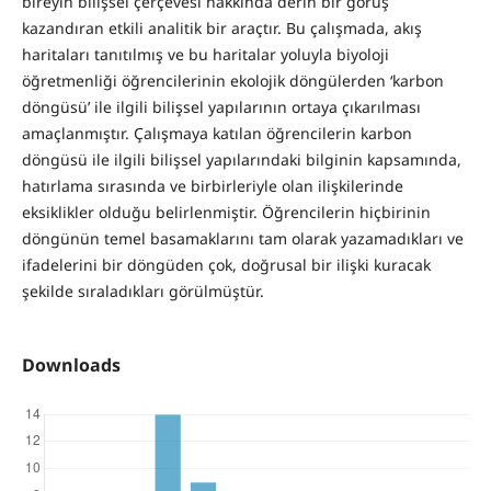
bireyin bilişsel çerçevesi hakkında derin bir görüş
kazandıran etkili analitik bir araçtır. Bu çalışmada, akış
haritaları tanıtılmış ve bu haritalar yoluyla biyoloji
öğretmenliği öğrencilerinin ekolojik döngülerden ‘karbon
döngüsü’ ile ilgili bilişsel yapılarının ortaya çıkarılması
amaçlanmıştır. Çalışmaya katılan öğrencilerin karbon
döngüsü ile ilgili bilişsel yapılarındaki bilginin kapsamında,
hatırlama sırasında ve birbirleriyle olan ilişkilerinde
eksiklikler olduğu belirlenmiştir. Öğrencilerin hiçbirinin
döngünün temel basamaklarını tam olarak yazamadıkları ve
ifadelerini bir döngüden çok, doğrusal bir ilişki kuracak
şekilde sıraladıkları görülmüştür.
Downloads