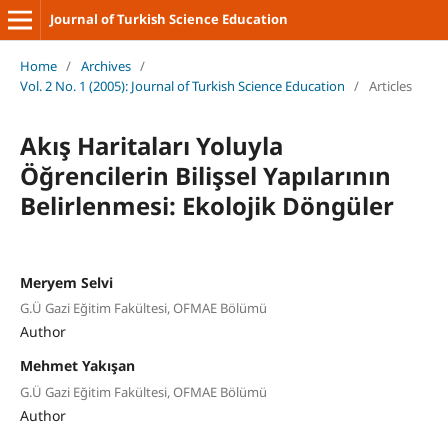
Journal of Turkish Science Education
Home
/
Archives
/
Vol. 2 No. 1 (2005): Journal of Turkish Science Education
/
Articles
Akış Haritaları Yoluyla
Öğrencilerin Bilişsel Yapılarının
Belirlenmesi: Ekolojik Döngüler
Meryem Selvi
G.Ü Gazi Eğitim Fakültesi, OFMAE Bölümü
Author
Mehmet Yakışan
G.Ü Gazi Eğitim Fakültesi, OFMAE Bölümü
Author