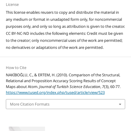
License
This license enables reusers to copy and distribute the material in
any medium or format in unadapted form only, for noncommercial
purposes only, and only so long as attribution is given to the creator.
CC BY-NC-ND includes the following elements: Credit must be given
to the creator; only noncommercial uses of the work are permitted;
no derivatives or adaptations of the work are permitted.
How to Cite
NAKİBOĞLU, C., & ERTEM, H. (2010). Comparison of the Structural,
Relational and Proposition Accuracy Scoring Results of Concept
Maps about Atom.
Journal of Turkish Science Education
,
7
(3), 60-77.
https://www.tused.org/index.php/tused/article/view/523
More Citation Formats