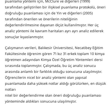
puanlama yöntemi için, McClure ve diğerleri (1999)
tarafından geliştirilen bir ilişkisel puanlama protokolü, öneri
doğruluğu puanlaması için de Yin ve diğerleri (2005)
tarafından önerilen ve önerilerin niteliğinin
değerlendirilmesine dayanan ölçüt kullanılmıştır. Her üç
analiz yöntemi ile kavram haritaları ayrı ayrı analiz edilerek
sonuçlar kıyaslanmıştır.
Çalışmanın verileri, Balıkesir Üniversitesi, Necatibey Eğitim
Fakültesinde öğrenim gören 7’i kız 3’i erkek toplam 10 kimya
öğretmen adayından Kimya Özel Öğretim Yöntemleri dersi
sırasında toplanmıştır. Çalışmada, bu üç analiz sonucu
arasında anlamlı bir farklılık olduğu sonucuna ulaşılmıştır.
Öğrencilerin nicel bir analiz yöntemi olan yapısal
puanlamada daha yüksek notlar aldığı görülürken, en düşük
notları
nitel bir değerlendirme olan öneri doğruluğu puanlaması
yönteminde aldıkları sonucuna ulaşılmıştır.