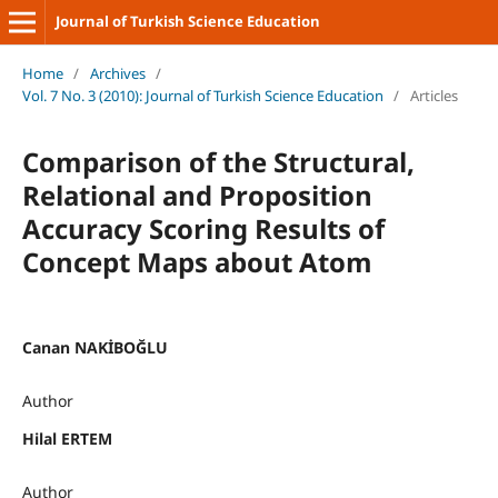
Journal of Turkish Science Education
Home
/
Archives
/
Vol. 7 No. 3 (2010): Journal of Turkish Science Education
/
Articles
Comparison of the Structural,
Relational and Proposition
Accuracy Scoring Results of
Concept Maps about Atom
Canan NAKİBOĞLU
Author
Hilal ERTEM
Author