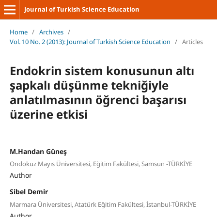
Journal of Turkish Science Education
Home
/
Archives
/
Vol. 10 No. 2 (2013): Journal of Turkish Science Education
/
Articles
Endokrin sistem konusunun altı
şapkalı düşünme tekniğiyle
anlatılmasının öğrenci başarısı
üzerine etkisi
M.Handan Güneş
Ondokuz Mayıs Üniversitesi, Eğitim Fakültesi, Samsun -TÜRKİYE
Author
Sibel Demir
Marmara Üniversitesi, Atatürk Eğitim Fakültesi, İstanbul-TÜRKİYE
Author