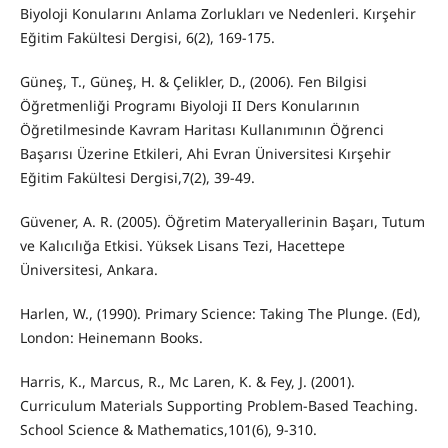
Biyoloji Konularını Anlama Zorlukları ve Nedenleri. Kırşehir
Eğitim Fakültesi Dergisi, 6(2), 169-175.
Güneş, T., Güneş, H. & Çelikler, D., (2006). Fen Bilgisi
Öğretmenliği Programı Biyoloji II Ders Konularının
Öğretilmesinde Kavram Haritası Kullanımının Öğrenci
Başarısı Üzerine Etkileri, Ahi Evran Üniversitesi Kırşehir
Eğitim Fakültesi Dergisi,7(2), 39-49.
Güvener, A. R. (2005). Öğretim Materyallerinin Başarı, Tutum
ve Kalıcılığa Etkisi. Yüksek Lisans Tezi, Hacettepe
Üniversitesi, Ankara.
Harlen, W., (1990). Primary Science: Taking The Plunge. (Ed),
London: Heinemann Books.
Harris, K., Marcus, R., Mc Laren, K. & Fey, J. (2001).
Curriculum Materials Supporting Problem-Based Teaching.
School Science & Mathematics,101(6), 9-310.