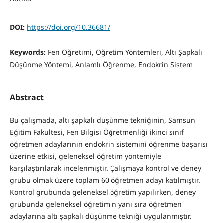
DOI:
https://doi.org/10.36681/
Keywords:
Fen Öğretimi, Öğretim Yöntemleri, Altı Şapkalı
Düşünme Yöntemi, Anlamlı Öğrenme, Endokrin Sistem
Abstract
Bu çalışmada, altı şapkalı düşünme tekniğinin, Samsun
Eğitim Fakültesi, Fen Bilgisi Öğretmenliği ikinci sınıf
öğretmen adaylarının endokrin sistemini öğrenme başarısı
üzerine etkisi, geleneksel öğretim yöntemiyle
karşılaştırılarak incelenmiştir. Çalışmaya kontrol ve deney
grubu olmak üzere toplam 60 öğretmen adayı katılmıştır.
Kontrol grubunda geleneksel öğretim yapılırken, deney
grubunda geleneksel öğretimin yanı sıra öğretmen
adaylarına altı şapkalı düşünme tekniği uygulanmıştır.