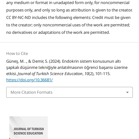
any medium or format in unadapted form only, for noncommercial
purposes only, and only so long as attribution is given to the creator.
CC BY-NC-ND includes the following elements: Credit must be given
to the creator; only noncommercial uses of the work are permitted;
no derivatives or adaptations of the work are permitted.
How to Cite
Güneş, M. ., & Demir, S. (2024). Endokrin sistem konusunun altı
şapkalı düşünme tekniğiyle anlatılmasının öğrenci başarısı üzerine
etkisi.
Journal of Turkish Science Education
,
10
(2), 101-115.
https://doi.org/10.36681/
More Citation Formats