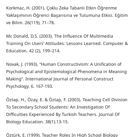
Korkmaz, H. (2001). Çoklu Zeka Tabanlı Etkin Öğrenme
Yaklaşımının Öğrenci Başarısına ve Tutumuna Etkisi. Eğitim
ve Bilim. 26(119), 71–78.
Mc Donald, D.S. (2003). The Influence Of Multimedia
Training On Users’ Attitudes: Lessons Learned. Computer &
Education. 42 (2), 199–214.
Novak, J. (1993). “Human Constructivism: A Unification of
Psychological and Epistemological Phenomena in Meaning
Making”. International Journal of Personal Construct
Psychology. 6. 167-193.
Öztap, H., Özay, E. & Öztap, F. (2003). Teaching Cell Division
To Secondary School Students: An Investigation Of
Difficulties Experienced By Turkish Teachers. Journal Of
Biology Education. 38(1).13-15.
Öztürk, E. (1999). Teacher Roles In High School Biology