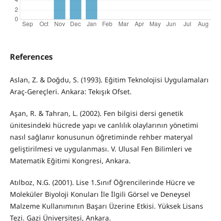
References
Aslan, Z. & Doğdu, S. (1993). Eğitim Teknolojisi Uygulamaları
Araç-Gereçleri. Ankara: Tekışık Ofset.
Aşan, R. & Tahran, L. (2002). Fen bilgisi dersi genetik
ünitesindeki hücrede yapı ve canlılık olaylarının yönetimi
nasıl sağlanır konusunun öğretiminde rehber materyal
geliştirilmesi ve uygulanması. V. Ulusal Fen Bilimleri ve
Matematik Eğitimi Kongresi, Ankara.
Atılboz, N.G. (2001). Lise 1.Sınıf Öğrencilerinde Hücre ve
Moleküler Biyoloji Konuları İle İlgili Görsel ve Deneysel
Malzeme Kullanımının Başarı Üzerine Etkisi. Yüksek Lisans
Tezi. Gazi Üniversitesi, Ankara.