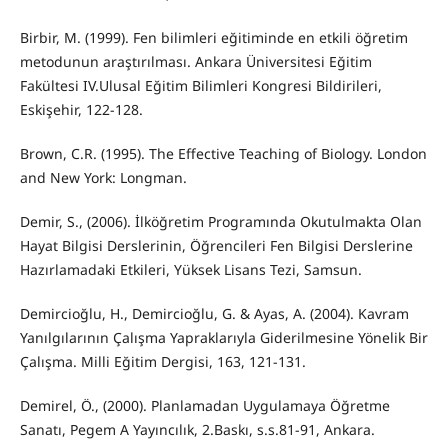
Birbir, M. (1999). Fen bilimleri eğitiminde en etkili öğretim
metodunun araştırılması. Ankara Üniversitesi Eğitim
Fakültesi IV.Ulusal Eğitim Bilimleri Kongresi Bildirileri,
Eskişehir, 122-128.
Brown, C.R. (1995). The Effective Teaching of Biology. London
and New York: Longman.
Demir, S., (2006). İlköğretim Programında Okutulmakta Olan
Hayat Bilgisi Derslerinin, Öğrencileri Fen Bilgisi Derslerine
Hazırlamadaki Etkileri, Yüksek Lisans Tezi, Samsun.
Demircioğlu, H., Demircioğlu, G. & Ayas, A. (2004). Kavram
Yanılgılarının Çalışma Yapraklarıyla Giderilmesine Yönelik Bir
Çalışma. Milli Eğitim Dergisi, 163, 121-131.
Demirel, Ö., (2000). Planlamadan Uygulamaya Öğretme
Sanatı, Pegem A Yayıncılık, 2.Baskı, s.s.81-91, Ankara.