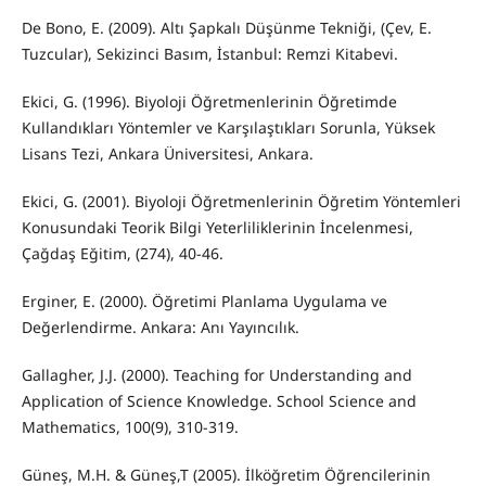
De Bono, E. (2009). Altı Şapkalı Düşünme Tekniği, (Çev, E.
Tuzcular), Sekizinci Basım, İstanbul: Remzi Kitabevi.
Ekici, G. (1996). Biyoloji Öğretmenlerinin Öğretimde
Kullandıkları Yöntemler ve Karşılaştıkları Sorunla, Yüksek
Lisans Tezi, Ankara Üniversitesi, Ankara.
Ekici, G. (2001). Biyoloji Öğretmenlerinin Öğretim Yöntemleri
Konusundaki Teorik Bilgi Yeterliliklerinin İncelenmesi,
Çağdaş Eğitim, (274), 40-46.
Erginer, E. (2000). Öğretimi Planlama Uygulama ve
Değerlendirme. Ankara: Anı Yayıncılık.
Gallagher, J.J. (2000). Teaching for Understanding and
Application of Science Knowledge. School Science and
Mathematics, 100(9), 310-319.
Güneş, M.H. & Güneş,T (2005). İlköğretim Öğrencilerinin