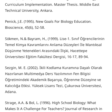
Curriculum Implementation. Master Thesis. Middle East
Technical University, Ankara.
Penick, J.E. (1995). New Goals For Biology Education.
Bioscience, 45(6), 52-58.
Sökmen, N.& Bayram, H., (1999). Lise-1. Sınıf Öğrencilerinin
Temel Kimya Kavramlarını Anlama Düzeyleri İle Mantıksal
Düşünme Yetenekleri Arasındaki İlişki, Hacettepe
Üniversitesi Eğitim Fakültesi Dergisi, 16-17, 89-94.
Sezgin, M. E. (2002). İkili Kodlama Kuramına Dayalı Olarak
Hazırlanan Multimedya Ders Yazılımının Fen Bilgisi
Öğretimindeki Akademik Başarıya, Öğrenme Düzeyine ve
Kalıcılığa Etkisi. Yüksek Lisans Tezi, Çukurova Üniversitesi,
Adana.
Strage, A.A. & Bol, L. (1996). High School Biology: What
Makes It A Challenge For Teachers? Journal of Research in