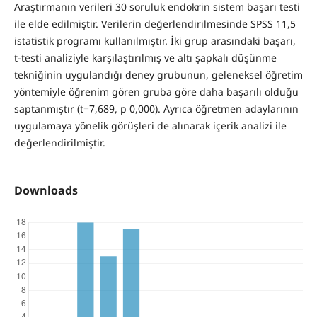
Araştırmanın verileri 30 soruluk endokrin sistem başarı testi
ile elde edilmiştir. Verilerin değerlendirilmesinde SPSS 11,5
istatistik programı kullanılmıştır. İki grup arasındaki başarı,
t-testi analiziyle karşılaştırılmış ve altı şapkalı düşünme
tekniğinin uygulandığı deney grubunun, geleneksel öğretim
yöntemiyle öğrenim gören gruba göre daha başarılı olduğu
saptanmıştır (t=7,689, p 0,000). Ayrıca öğretmen adaylarının
uygulamaya yönelik görüşleri de alınarak içerik analizi ile
değerlendirilmiştir.
Downloads