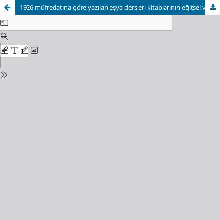
1926 müfredatına göre yazılan eşya dersleri kitaplarının eğitsel ve görsel tasarım yönünden analizi