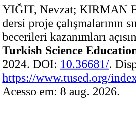
YIĞIT, Nevzat; KIRMAN BI
dersi proje çalışmalarının sı
becerileri kazanımları açıs
Turkish Science Educatio
2024. DOI:
10.36681/
. Dis
https://www.tused.org/index
Acesso em: 8 aug. 2026.