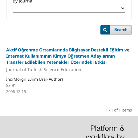
By Journal
Search
Aktif Öğrenme Ortamlarında Bilgisayar Destekli Eğitim ve
İnternet Kullanımının Kimya Öğretmen Adaylarının
Transfer Edilebilen Yetenekler Üzerindeki Etkisi
Journal of Turkish Science Education
İnci Morgil, Evrim Ural (Author)
83-91
2006-12-15
1 - 1 of 1 items